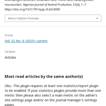
mucunoides.
Nigerian Journal of Animal Production
,
52
(6), 1–7.
https://doi.org/10.51791/njap.v52i6.9090
More Citation Formats
Issue
Vol. 52 No. 6 (2025): current
Section
Articles
Most read articles by the same author(s)
Obs.: This plugin requires at least one statistics/report plugin
to be enabled. If your statistics plugins provide more than one
metric then please also select a main metric on the admin's
site settings page and/or on the journal manager's settings
pages.