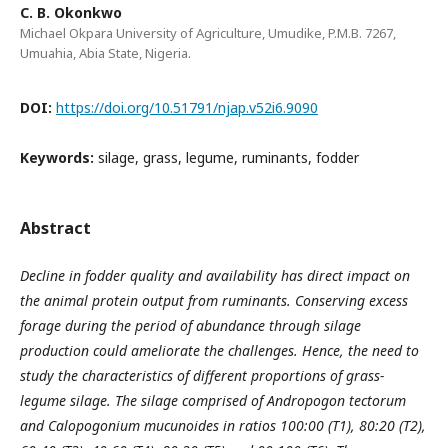
C. B. Okonkwo
Michael Okpara University of Agriculture, Umudike, P.M.B. 7267,
Umuahia, Abia State, Nigeria.
DOI:
https://doi.org/10.51791/njap.v52i6.9090
Keywords:
silage, grass, legume, ruminants, fodder
Abstract
Decline in fodder quality and availability has direct impact on
the animal protein output from ruminants. Conserving excess
forage during the period of abundance through silage
production could ameliorate the challenges. Hence, the need to
study the characteristics of different proportions of grass-
legume silage. The silage comprised of Andropogon tectorum
and Calopogonium mucunoides in ratio
s
100:00 (T1), 80:20 (T2),