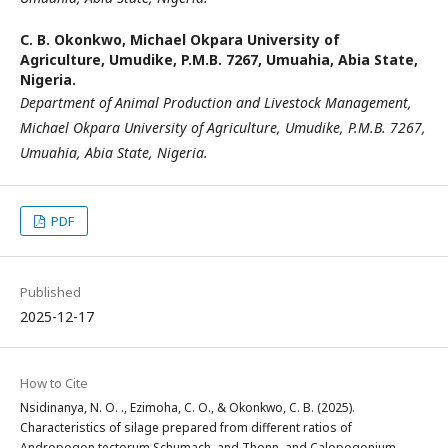
C. B. Okonkwo,
Michael Okpara University of
Agriculture, Umudike, P.M.B. 7267, Umuahia, Abia State,
Nigeria.
Department of Animal Production and Livestock Management,
Michael Okpara University of Agriculture, Umudike, P.M.B. 7267,
Umuahia, Abia State, Nigeria.
PDF
Published
2025-12-17
How to Cite
Nsidinanya, N. O. ., Ezimoha, C. O., & Okonkwo, C. B. (2025).
Characteristics of silage prepared from different ratios of
Andropogon tectorum Schumach. and Thonn. and Calopogonium