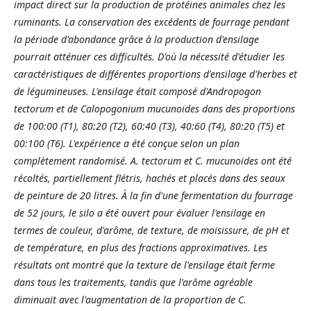
impact direct sur la production de protéines animales chez les
ruminants. La conservation des excédents de fourrage pendant
la période d'abondance grâce à la production d'ensilage
pourrait atténuer ces difficultés. D'où la nécessité d'étudier les
caractéristiques de différentes proportions d'ensilage d'herbes et
de légumineuses. L'ensilage était composé d'Andropogon
tectorum et de Calopogonium mucunoides dans des proportions
de 100:00 (T1), 80:20 (T2), 60:40 (T3), 40:60 (T4), 80:20 (T5) et
00:100 (T6). L'expérience a été conçue selon un plan
complètement randomisé. A. tectorum et C. mucunoides ont été
récoltés, partiellement flétris, hachés et placés dans des seaux
de peinture de 20 litres. À la fin d'une fermentation du fourrage
de 52 jours, le silo a été ouvert pour évaluer l'ensilage en
termes de couleur, d'arôme, de texture, de moisissure, de pH et
de température, en plus des fractions approximatives. Les
résultats ont montré que la texture de l'ensilage était ferme
dans tous les traitements, tandis que l'arôme agréable
diminuait avec l'augmentation de la proportion de C.