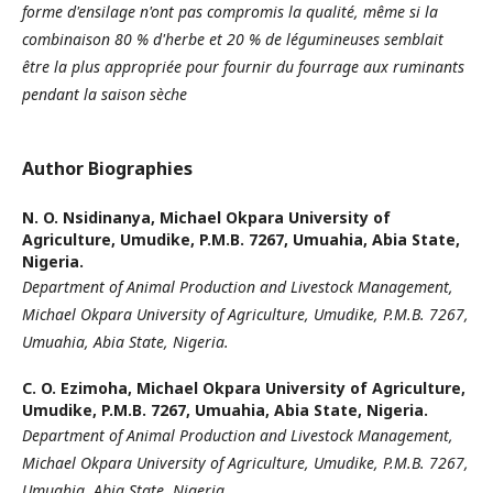
forme d'ensilage n'ont pas compromis la qualité, même si la
combinaison 80 % d'herbe et 20 % de légumineuses semblait
être la plus appropriée pour fournir du fourrage aux ruminants
pendant la saison sèche
Author Biographies
N. O. Nsidinanya,
Michael Okpara University of
Agriculture, Umudike, P.M.B. 7267, Umuahia, Abia State,
Nigeria.
Department of Animal Production and Livestock Management,
Michael Okpara University of Agriculture, Umudike, P.M.B. 7267,
Umuahia, Abia State, Nigeria.
C. O. Ezimoha,
Michael Okpara University of Agriculture,
Umudike, P.M.B. 7267, Umuahia, Abia State, Nigeria.
Department of Animal Production and Livestock Management,
Michael Okpara University of Agriculture, Umudike, P.M.B. 7267,
Umuahia, Abia State, Nigeria.