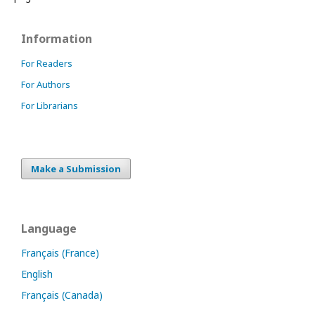
Information
For Readers
For Authors
For Librarians
Make a Submission
Language
Français (France)
English
Français (Canada)