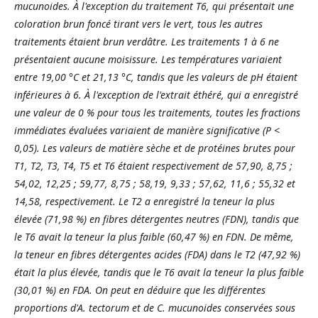
mucunoides. À l'exception du traitement T6, qui présentait une
coloration brun foncé tirant vers le vert, tous les autres
traitements étaient brun verdâtre. Les traitements 1 à 6 ne
présentaient aucune moisissure. Les températures variaient
entre 19,00 °C et 21,13 °C, tandis que les valeurs de pH étaient
inférieures à 6. À l'exception de l'extrait éthéré, qui a enregistré
une valeur de 0 % pour tous les traitements, toutes les fractions
immédiates évaluées variaient de manière significative (P <
0,05). Les valeurs de matière sèche et de protéines brutes pour
T1, T2, T3, T4, T5 et T6 étaient respectivement de 57,90, 8,75 ;
54,02, 12,25 ; 59,77, 8,75 ; 58,19, 9,33 ; 57,62, 11,6 ; 55,32 et
14,58, respectivement. Le T2 a enregistré la teneur la plus
élevée (71,98 %) en fibres détergentes neutres (FDN), tandis que
le T6 avait la teneur la plus faible (60,47 %) en FDN. De même,
la teneur en fibres détergentes acides (FDA) dans le T2 (47,92 %)
était la plus élevée, tandis que le T6 avait la teneur la plus faible
(30,01 %) en FDA. On peut en déduire que les différentes
proportions d'A. tectorum et de C. mucunoides conservées sous