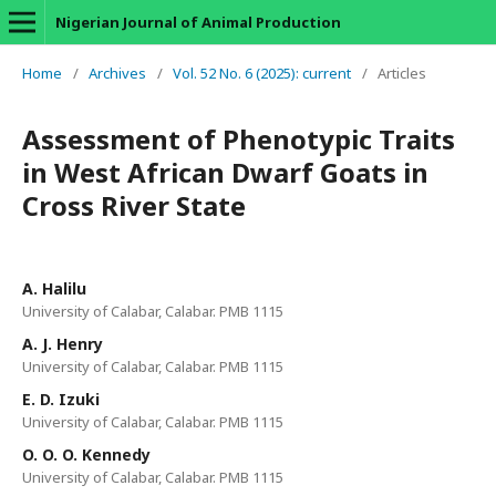
Nigerian Journal of Animal Production
Home
/
Archives
/
Vol. 52 No. 6 (2025): current
/
Articles
Assessment of Phenotypic Traits
in West African Dwarf Goats in
Cross River State
A. Halilu
University of Calabar, Calabar. PMB 1115
A. J. Henry
University of Calabar, Calabar. PMB 1115
E. D. Izuki
University of Calabar, Calabar. PMB 1115
O. O. O. Kennedy
University of Calabar, Calabar. PMB 1115