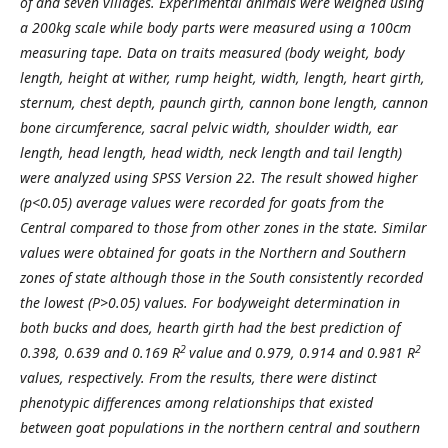
of and seven villages. Experimental animals were weighed using
a 200kg scale while body parts were measured using a 100cm
measuring tape. Data on traits measured (body weight, body
length, height at wither, rump height, width, length, heart girth,
sternum, chest depth, paunch girth, cannon bone length, cannon
bone circumference, sacral pelvic width, shoulder width, ear
length, head length, head width, neck length and tail length)
were analyzed using SPSS Version 22. The result showed higher
(p<0.05) average values were recorded for goats from the
Central compared to those from other zones in the state. Similar
values were obtained for goats in the Northern and Southern
zones of state although those in the South consistently recorded
the lowest (P>0.05) values. For bodyweight determination in
both bucks and does, hearth girth had the best prediction of
2
2
0.398, 0.639 and 0.169 R
value and 0.979, 0.914 and 0.981 R
values, respectively. From the results, there were distinct
phenotypic differences among relationships that existed
between goat populations in the northern central and southern