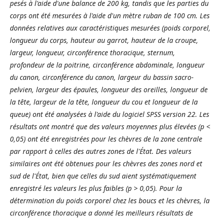
pesés à l'aide d'une balance de 200 kg, tandis que les parties du
corps ont été mesurées à l'aide d'un mètre ruban de 100 cm. Les
données relatives aux caractéristiques mesurées (poids corporel,
longueur du corps, hauteur au garrot, hauteur de la croupe,
largeur, longueur, circonférence thoracique, sternum,
profondeur de la poitrine, circonférence abdominale, longueur
du canon, circonférence du canon, largeur du bassin sacro-
pelvien, largeur des épaules, longueur des oreilles, longueur de
la tête, largeur de la tête, longueur du cou et longueur de la
queue) ont été analysées à l'aide du logiciel SPSS version 22. Les
résultats ont montré que des valeurs moyennes plus élevées (p <
0,05) ont été enregistrées pour les chèvres de la zone centrale
par rapport à celles des autres zones de l'État. Des valeurs
similaires ont été obtenues pour les chèvres des zones nord et
sud de l'État, bien que celles du sud aient systématiquement
enregistré les valeurs les plus faibles (p > 0,05). Pour la
détermination du poids corporel chez les boucs et les chèvres, la
circonférence thoracique a donné les meilleurs résultats de